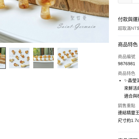
付款與運
超取滿NT$
付款方式
商品特色
信用卡一
商品編號
9876981
超商取貨
商品特色
LINE Pay
✨晶瑩
來鮮活
Apple Pay
適合與
街口支付
銷售重點
連結精靈
悠遊付
尺寸約1.7
ATM付款