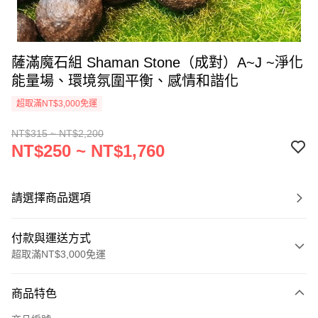
薩滿魔石組 Shaman Stone（成對）A~J ~淨化
能量場、環境氛圍平衡、感情和諧化
超取滿NT$3,000免運
NT$315 ~ NT$2,200
NT$250 ~ NT$1,760
請選擇商品選項
付款與運送方式
超取滿NT$3,000免運
付款方式
商品特色
信用卡一次付款