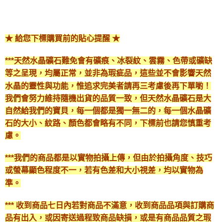
★ 給您下標購買前的貼心提醒 ★
***天然水晶礦石難免會有礦痕、冰裂紋、雲霧、色帶或礦缺
等之呈現，均屬正常，並非為瑕疵品，這些並不會影響天然
水晶的靈性與功能，惟追求完美者請再三考慮後再下單喲！
我們會努力維持隨機出貨的品質一致，但天然水晶礦石是大
自然給我們的寶貝，每一個都是獨一無二的，每一個水晶礦
石的大小、紋路、顏色都會略有不同，下標前也請您慎重考
慮。
***我們的商品都是以實物拍攝上傳，但由於拍攝角度、技巧
或螢幕顯色程度不一，若有色差和大小視差，均以實物為
準。
*** 收到商品七日內若對商品不滿意，收到商品品項與訂購商
品有出入，或因寄送過程致商品缺損，或是有商品品質之瑕