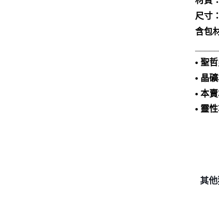
材質
尺寸：
含包材
____
• 
• 
• 
• 
其他