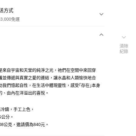
送方式
3,000免運
次付款
清除
紀錄
付款
是來自宇宙和天堂的純淨之光，祂們在空間中來回穿
護並傳遞與真實之愛的連結，讓水晶和人類愉快地合
助我們憶起自性，在生活中體現靈性，感受｢存在｣本身
的、由內在洋溢出的喜悅。
脂冷鑄，手工上色，
5公分。
08公克，邀請價為840元。