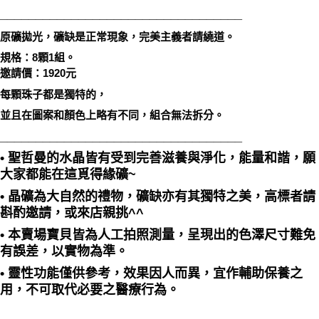
__________________________________
原礦拋光，礦缺是正常現象，完美主義者請繞道。
規格：8顆1組。
邀請價：1920元
每顆珠子都是獨特的，
並且在圖案和顏色上略有不同，組合無法拆分。
__________________________________
• 聖哲曼的水晶皆有受到完善滋養與淨化，能量和諧，願
大家都能在這覓得緣礦~
• 晶礦為大自然的禮物，礦缺亦有其獨特之美，高標者請
斟酌邀請，或來店親挑^^
• 本賣場寶貝皆為人工拍照測量，呈現出的色澤尺寸難免
有誤差，以實物為準。
• 靈性功能僅供參考，效果因人而異，宜作輔助保養之
用，不可取代必要之醫療行為。