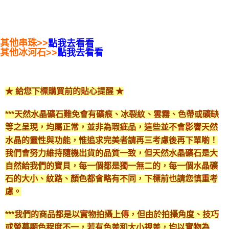
其他串珠>>
點我去看看
其他冰河石>>
點我去看看
★ 給您下標購買前的貼心提醒 ★
***天然水晶礦石難免會有礦痕、冰裂紋、雲霧、色帶或礦缺
等之呈現，均屬正常，並非為瑕疵品，這些並不會影響天然
水晶的靈性與功能，惟追求完美者請再三考慮後再下單喲！
我們會努力維持隨機出貨的品質一致，但天然水晶礦石是大
自然給我們的寶貝，每一個都是獨一無二的，每一個水晶礦
石的大小、紋路、顏色都會略有不同，下標前也請您慎重考
慮。
***我們的商品都是以實物拍攝上傳，但由於拍攝角度、技巧
或螢幕顯色程度不一，若有色差和大小視差，均以實物為