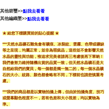
其他碧璽>>
點我去看看
其他編織墜>>
點我去看看
★ 給您下標購買前的貼心提醒 ★
***天然水晶礦石難免會有礦痕、冰裂紋、雲霧、色帶或礦缺
等之呈現，均屬正常，並非為瑕疵品，這些並不會影響天然
水晶的靈性與功能，惟追求完美者請再三考慮後再下單喲！
我們會努力維持隨機出貨的品質一致，但天然水晶礦石是大
自然給我們的寶貝，每一個都是獨一無二的，每一個水晶礦
石的大小、紋路、顏色都會略有不同，下標前也請您慎重考
慮。
***我們的商品都是以實物拍攝上傳，但由於拍攝角度、技巧
或螢幕顯色程度不一，若有色差和大小視差，均以實物為
準。