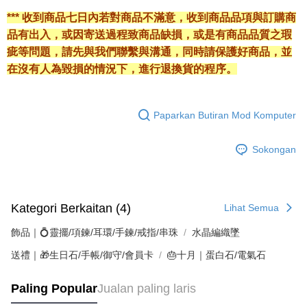
*** 收到商品七日內若對商品不滿意，收到商品品項與訂購商
品有出入，或因寄送過程致商品缺損，或是有商品品質之瑕
疵等問題，請先與我們聯繫與溝通，同時請保護好商品，並
在沒有人為毀損的情況下，進行退換貨的程序。
Paparkan Butiran Mod Komputer
Sokongan
Kategori Berkaitan (4)
Lihat Semua
飾品｜💍靈擺/項鍊/耳環/手鍊/戒指/串珠
水晶編織墜
送禮｜🎁生日石/手帳/御守/會員卡
🎂十月｜蛋白石/電氣石
Paling Popular
Jualan paling laris