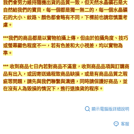
我們會努力維持隨機出貨的品質一致，但天然水晶礦石是大
自然給我們的寶貝，每一個都是獨一無二的，每一個水晶礦
石的大小、紋路、顏色都會略有不同，下標前也請您慎重考
慮。
***我們的商品都是以實物拍攝上傳，但由於拍攝角度、技巧
或螢幕顯色程度不一，若有色差和大小視差，均以實物為
準。
*** 收到商品七日內若對商品不滿意，收到商品品項與訂購商
品有出入，或因寄送過程致商品缺損，或是有商品品質之瑕
疵等問題，請先與我們聯繫與溝通，同時請保護好商品，並
在沒有人為毀損的情況下，進行退換貨的程序。
顯示電腦版詳細說明
客服