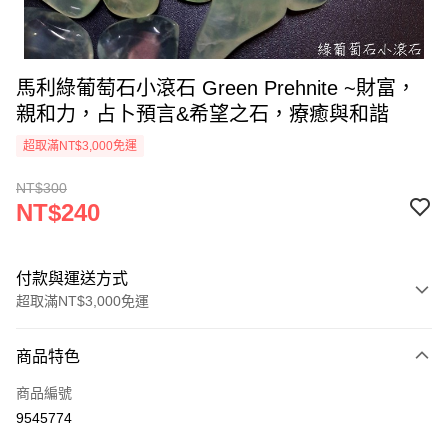
馬利綠葡萄石小滾石 Green Prehnite ~財富，
親和力，占卜預言&希望之石，療癒與和諧
超取滿NT$3,000免運
NT$300
NT$240
付款與運送方式
超取滿NT$3,000免運
付款方式
商品特色
信用卡一次付款
商品編號
超商取貨付款
9545774
LINE Pay