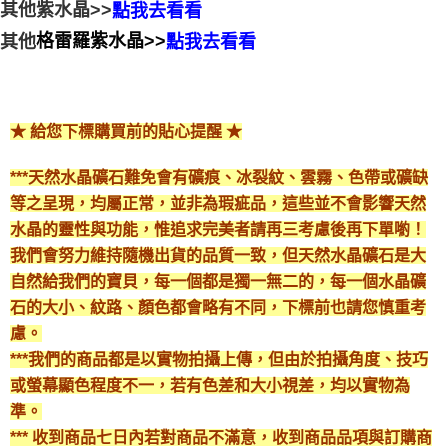
其他紫水晶>>
點我去看看
格雷羅紫水晶>>
其他
點我去看看
★ 給您下標購買前的貼心提醒 ★
***天然水晶礦石難免會有礦痕、冰裂紋、雲霧、色帶或礦缺
等之呈現，均屬正常，並非為瑕疵品，這些並不會影響天然
水晶的靈性與功能，惟追求完美者請再三考慮後再下單喲！
我們會努力維持隨機出貨的品質一致，但天然水晶礦石是大
自然給我們的寶貝，每一個都是獨一無二的，每一個水晶礦
石的大小、紋路、顏色都會略有不同，下標前也請您慎重考
慮。
***我們的商品都是以實物拍攝上傳，但由於拍攝角度、技巧
或螢幕顯色程度不一，若有色差和大小視差，均以實物為
準。
*** 收到商品七日內若對商品不滿意，收到商品品項與訂購商