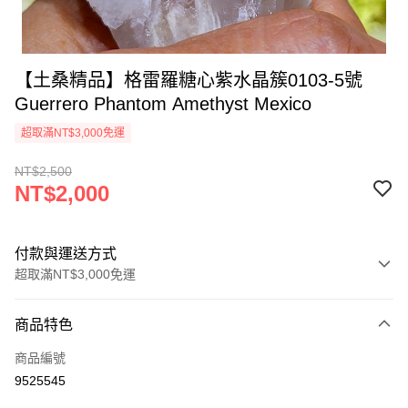
【土桑精品】格雷羅糖心紫水晶簇0103-5號
Guerrero Phantom Amethyst Mexico
超取滿NT$3,000免運
NT$2,500
NT$2,000
付款與運送方式
超取滿NT$3,000免運
付款方式
商品特色
信用卡一次付款
商品編號
超商取貨付款
9525545
LINE Pay