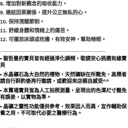
8. 增加對新觀念的吸收能力。
9. 連結因果關係，提升公正無私的心。
10. 保持清醒節制。
11. 舒緩身體和情緒上的痛苦。
12. 可擺放床頭或枕邊，有效安神，幫助睡眠。
_____________________________________
• 聖哲曼的寶貝皆有經過淨化調頻，敬請安心挑選有緣寶
貝
• 水晶礦石為大自然的禮物，天然礦缺在所難免，高標者
請自行斟酌後再行邀請，或歡迎來店親自感受^^
• 本賣場寶貝皆為人工拍照測量，呈現出的色澤尺寸難免
有誤差，以實物為準。
• 晶礦之靈性功能僅供參考，效果因人而異，宜作輔助保
養之用，不可取代必要之醫療行為。