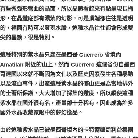
有些微弧形彎曲的晶面，所以晶體看起來有點呈現長桶
付款後門市自取
形，在晶體底部有濃紫的幻影，可是頂端卻往往是透明
免運費
的，裡面有時可以發現水膽，這種水晶往往都會形成雙
尖的晶簇，很是特別。
這種特別的紫水晶只產在墨西哥 Guerrero 省境內
Amatilan 附近的山上，然而 Guerrero 這個省份自墨西
哥建國以來就不斷因為文化以及歷史因素發生各種暴動
以及流血事件，出產這種紫水晶的礦山更是為當地排外
的土著所保護，大大增加了採集的難度，所以縱使這種
紫水晶在國外很有名，產量卻十分稀有，因此成為許多
國外水晶收藏家眼中的夢幻逸品。
由於這種紫水晶已被墨西哥境內的卡特爾壟斷利益集團