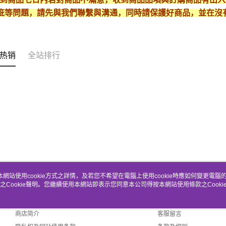
疵等問題，請先與我們聯繫與溝通，同時請保護好商品，並在沒
热销
全站排行
本網站使用cookie方式之詳情，及若您不希望在電腦上使用cookie時應如何變更電腦的c
之Cookie聲明。您繼續使用本網站即表示您同意本公司得按本網站使用條款之Cooki
关于我们
客服资讯
品牌故事
购物说明
商店简介
客服留言