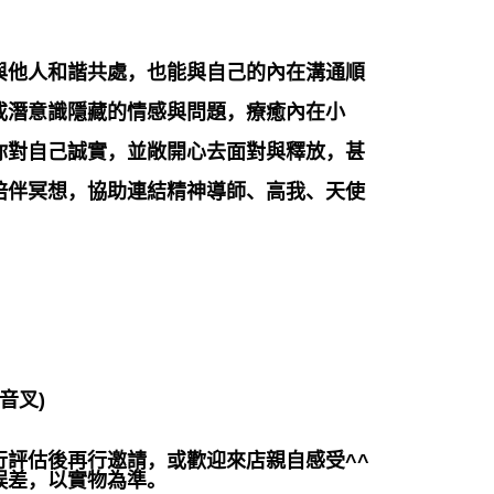
與他人和諧共處，也能與自己的內在溝通順
或潛意識隱藏的情感與問題，療癒內在小
你對自己誠實，並敞開心去面對與釋放，甚
陪伴冥想，協助連結精神導師、高我、天使
音叉)
評估後再行邀請，或歡迎來店親自感受^^
誤差，以實物為準。