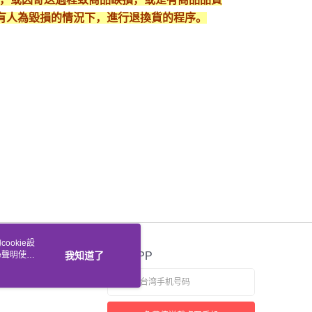
有人為毀損的情況下，進行退換貨的程序。
ookie設
e聲明使用
我知道了
官方APP