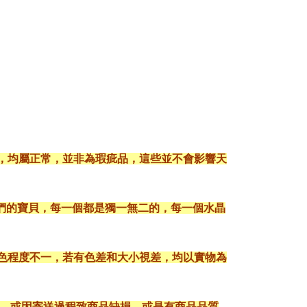
現，均屬正常，並非為瑕疵品，這些並不會影響天
們的寶貝，每一個都是獨一無二的，每一個水晶
顯色程度不一，若有色差和大小視差，均以實物為
入，或因寄送過程致商品缺損，或是有商品品質