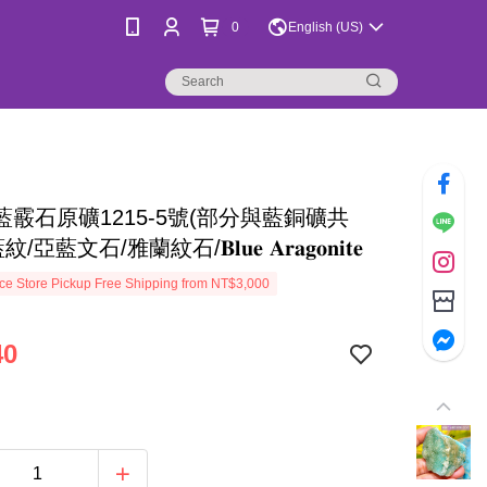
0
English (US)
藍霰石原礦1215-5號(部分與藍銅礦共
亞藍文石/雅蘭紋石/𝐁𝐥𝐮𝐞 𝐀𝐫𝐚𝐠𝐨𝐧𝐢𝐭𝐞
e Store Pickup Free Shipping from NT$3,000
40