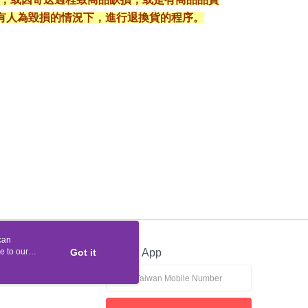
有人為毀損的情況下，進行退換貨的程序。
can
e to our
Got it
Official App