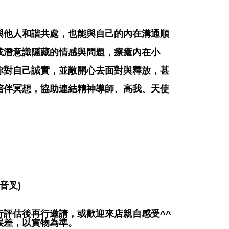
與他人和諧共處，也能與自己的內在溝通順
或潛意識隱藏的情感與問題，療癒內在小
你對自己誠實，並敞開心去面對與釋放，甚
陪伴冥想，協助連結精神導師、高我、天使
音叉)
評估後再行邀請，或歡迎來店親自感受^^
誤差，以實物為準。