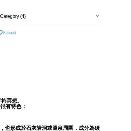
 Method
付款
Category (4)
r | Free shipping on orders of NT$3,000 or more
多彩色系礦石
霰石/文石 Aragonite
付款
Support
斜方晶系 § 療癒
r | Free shipping on orders of NT$3,000 or more
/絕版品/惜福品/防水逆💦
防水逆💦💦
幫您送（台灣）
花♥水逆必備💌
防水逆💦💦
r | Free shipping on orders of NT$3,000 or more
送（離島）
r | Free shipping on orders of NT$3,000 or more
市自取
ing
手持冥想。
分布很有特色；
中，也形成於石灰岩洞或溫泉周圍，成分為碳