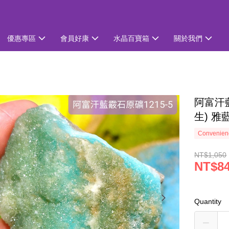
優惠專區
會員好康
水晶百寶箱
關於我們
阿富汗
生) 雅藍紋/
Convenienc
NT$1,050
NT$8
Quantity