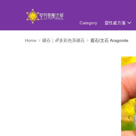
Category
靈性處方箋
Home
礦石｜🌈多彩色系礦石
霰石/文石 Aragonite