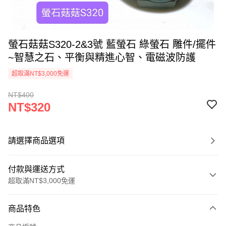
螢石菇菇S320-2&3號 藍螢石 綠螢石 雕件/擺件
~智慧之石、平衡與精進心智、電磁波防護
超取滿NT$3,000免運
NT$400
NT$320
請選擇商品選項
付款與運送方式
超取滿NT$3,000免運
付款方式
商品特色
信用卡一次付款