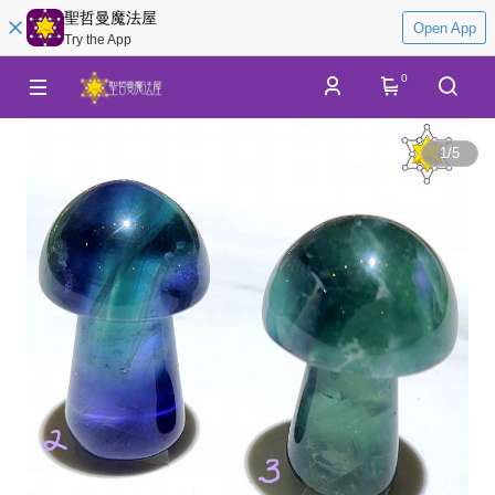
聖哲曼魔法屋
Open App
Try the App
0
1
/
5