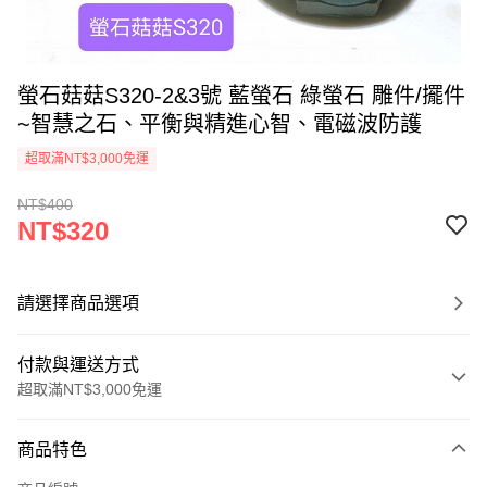
螢石菇菇S320-2&3號 藍螢石 綠螢石 雕件/擺件
~智慧之石、平衡與精進心智、電磁波防護
超取滿NT$3,000免運
NT$400
NT$320
請選擇商品選項
付款與運送方式
超取滿NT$3,000免運
付款方式
商品特色
信用卡一次付款