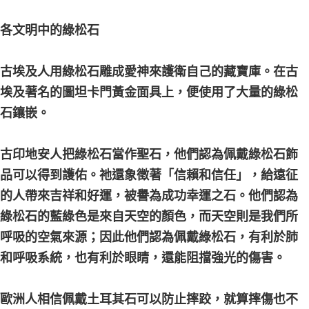
各文明中的綠松石
古埃及人用綠松石雕成愛神來護衛自己的藏寶庫。在古
埃及著名的圖坦卡門黃金面具上，便使用了大量的綠松
石鑲嵌。
古印地安人把綠松石當作聖石，他們認為佩戴綠松石飾
品可以得到護佑。祂還象徵著「信賴和信任」，給遠征
的人帶來吉祥和好運，被譽為成功幸運之石。他們認為
綠松石的藍綠色是來自天空的顏色，而天空則是我們所
呼吸的空氣來源；因此他們認為佩戴綠松石，有利於肺
和呼吸系統，也有利於眼睛，還能阻擋強光的傷害。
歐洲人相信佩戴土耳其石可以防止摔跤，就算摔傷也不