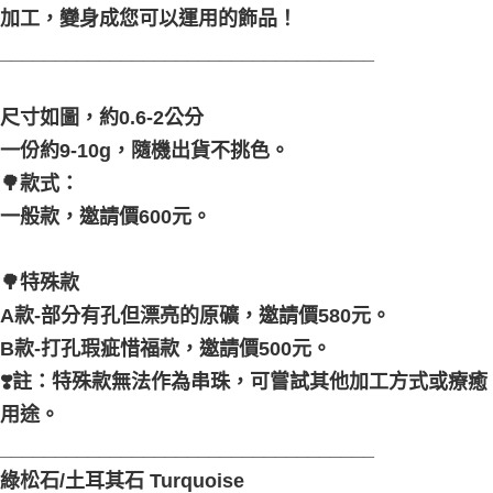
加工，變身成您可以運用的飾品！
__________________________________
尺寸如圖，約0.6-2公分
一份約9-10g，隨機出貨不挑色。
🌳款式：
一般款，邀請價600元。
🌳特殊款
A款-部分有孔但漂亮的原礦，邀請價580元。
B款-打孔瑕疵惜福款，邀請價500元。
❣️註：特殊款無法作為串珠，可嘗試其他加工方式或療癒
用途。
__________________________________
綠松石/土耳其石 Turquoise