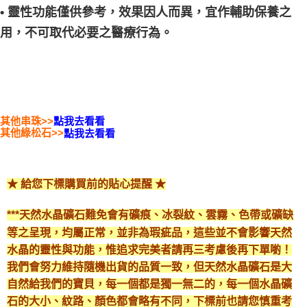
• 靈性功能僅供參考，效果因人而異，宜作輔助保養之
用，不可取代必要之醫療行為。
其他串珠>>
點我去看看
其他綠松石>>
點我去看看
★ 給您下標購買前的貼心提醒 ★
***天然水晶礦石難免會有礦痕、冰裂紋、雲霧、色帶或礦缺
等之呈現，均屬正常，並非為瑕疵品，這些並不會影響天然
水晶的靈性與功能，惟追求完美者請再三考慮後再下單喲！
我們會努力維持隨機出貨的品質一致，但天然水晶礦石是大
自然給我們的寶貝，每一個都是獨一無二的，每一個水晶礦
石的大小、紋路、顏色都會略有不同，下標前也請您慎重考