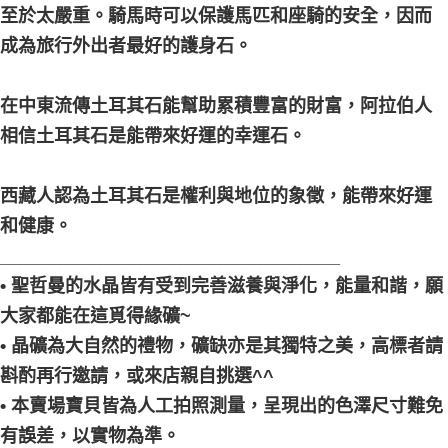
至於太嚴重。騎馬時可以保護馬匹和座騎的安全，因而
成為旅行外出者最好的護身石。
在中東流傳土耳其石能幫助累積豐富的財富，阿拉伯人
相信土耳其石是能帶來好運的幸運石。
西藏人認為土耳其石是權利與地位的象徵，能帶來好運
和健康。
__________________________________
• 聖哲曼的水晶皆有受到完善滋養與淨化，能量和諧，願
大家都能在這覓得緣礦~
• 晶礦為大自然的禮物，礦缺亦是其獨特之美，高標者請
斟酌再行邀請，或來店親自挑選^^
• 本賣場寶貝皆為人工拍照測量，呈現出的色澤尺寸難免
有誤差，以實物為準。