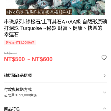
串珠系列-綠松石/土耳其石A+/AA級 自然形原礦
打洞珠 Turquoise ~秘魯 財富、健康、快樂的
幸運石
超取滿NT$3,000免運
NT$750
NT$500 ~ NT$600
請選擇商品選項
付款與運送方式
超取滿NT$3,000免運
付款方式
商品特色