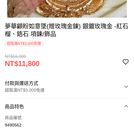
夢華顧盼如意墜(贈玫瑰金鍊) 銀鍍玫瑰金 -紅石
榴、鋯石 項鍊/飾品
超取滿NT$3,000免運
NT$16,000
NT$11,800
付款與運送方式
超取滿NT$3,000免運
付款方式
商品特色
信用卡一次付款
商品編號
超商取貨付款
9490562
LINE Pay