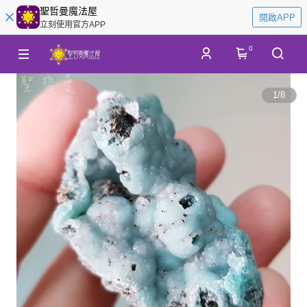
聖哲曼魔法屋
開啟APP
立刻使用官方APP
0
1
/
8