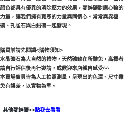
顏色都具有優異的消除壓力的效果，菱鋅礦對應心輪的
力量，讓我們擁有寬恕的力量與同情心。常常與異極
礦、孔雀石與白鉛礦一起發現。
___________________________________
購買前請先閱讀<購物須知>
水晶礦石為大自然的禮物，天然礦缺在所難免，高標者
請自行評估後再行邀請，或歡迎來店親自感受^^
本賣場寶貝皆為人工拍照測量，呈現出的色澤、尺寸難
免有誤差，以實物為準。
其他菱鋅礦>>
點我去看看