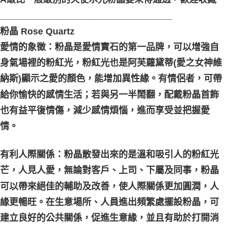
__________________________________
粉晶 Rose Quartz
愛情的象徵：粉晶是愛情寶石的第一品牌，可以增強自
身氣場裡的粉紅光，粉紅光也是阿芙蘿黛蒂(愛之女神維
納斯)顯示之愛的顏色，能增加異性緣。有情侶者，可帶
給你愉快的感情生活；若與另一半鬧翻，配戴粉晶首飾
也有益平復情傷，減少感情煩惱，進而享受並把握愛
情。
有利人際關係：粉晶散發出來的是溫和吸引人的粉紅光
芒，人見人愛，無論對客戶、上司、下屬及同事，粉晶
可以帶來絕佳的輔助及改善，使人際關係更加圓潤，人
緣更暢旺。在生意場所、人員進出頻繁處擺設粉晶，可
建立良好的公共關係，促進生意緣，並且有助於打開消