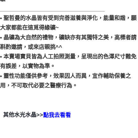
__________________________________
• 聖哲曼的水晶皆有受到完善滋養與淨化，能量和諧，願
大家都能在這覓得緣礦~
• 晶礦為大自然的禮物，礦缺亦有其獨特之美，高標者請
斟酌邀請，或來店親挑^^
• 本賣場寶貝皆為人工拍照測量，呈現出的色澤尺寸難免
有誤差，以實物為準。
• 靈性功能僅供參考，效果因人而異，宜作輔助保養之
用，不可取代必要之醫療行為。
其他水光水晶>>
點我去看看