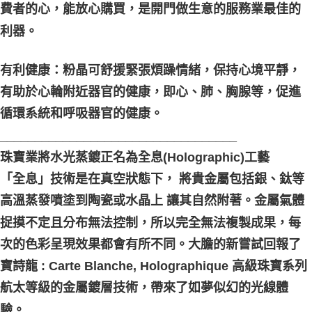
費者的心，能放心購買，是開門做生意的服務業最佳的
利器。
有利健康：粉晶可舒援緊張煩躁情緒，保持心境平靜，
有助於心輪附近器官的健康，即心、肺、胸腺等，促進
循環系統和呼吸器官的健康。
__________________________________
珠寶業將水光蒸鍍正名為全息(Holographic)工藝
「全息」技術是在真空狀態下， 將貴金屬包括銀、鈦等
高溫蒸發噴塗到陶瓷或水晶上 讓其自然附著。金屬氣體
捉摸不定且分布無法控制，所以完全無法複製成果，每
次的色彩呈現效果都會有所不同。大膽的新嘗試回報了
寶詩龍 : Carte Blanche, Holographique 高級珠寶系列
航太等級的金屬鍍層技術，帶來了如夢似幻的光線體
驗。