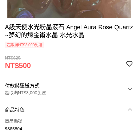
A級天使水光粉晶滾石 Angel Aura Rose Quartz
~夢幻的煉金術水晶 水光水晶
超取滿NT$3,000免運
NT$625
NT$500
付款與運送方式
超取滿NT$3,000免運
付款方式
商品特色
信用卡一次付款
商品編號
超商取貨付款
9365804
LINE Pay