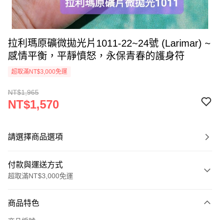
拉利瑪原礦微拋光片1011-22~24號 (Larimar) ~
感情平衡，平靜憤怒，永保青春的護身符
超取滿NT$3,000免運
NT$1,965
NT$1,570
請選擇商品選項
付款與運送方式
超取滿NT$3,000免運
付款方式
商品特色
信用卡一次付款