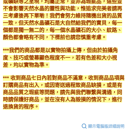
或礦缺等之呈現，均屬正常，並非為瑕疵品，這些並
不會影響天然水晶的靈性與功能，惟追求完美者請再
三考慮後再下單喲！我們會努力維持隨機出貨的品質
一致，但天然水晶礦石是大自然給我們的寶貝，每一
個都是獨一無二的，每一個水晶礦石的大小、紋路、
顏色都會略有不同，下標前也請您慎重考慮。
***我們的商品都是以實物拍攝上傳，但由於拍攝角
度、技巧或螢幕顯色程度不一，若有色差和大小視
差，均以實物為準。
*** 收到商品七日內若對商品不滿意，收到商品品項與
訂購商品有出入，或因寄送過程致商品缺損，或是有
商品品質之瑕疵等問題，請先與我們聯繫與溝通，同
時請保護好商品，並在沒有人為毀損的情況下，進行
退換貨的程序。
顯示電腦版詳細說明