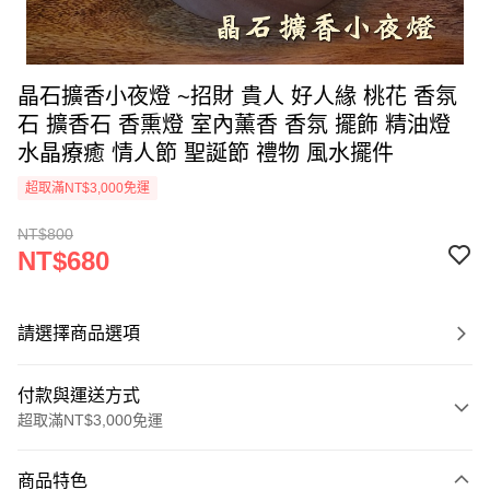
晶石擴香小夜燈 ~招財 貴人 好人緣 桃花 香氛
石 擴香石 香熏燈 室內薰香 香氛 擺飾 精油燈
水晶療癒 情人節 聖誕節 禮物 風水擺件
超取滿NT$3,000免運
NT$800
NT$680
請選擇商品選項
付款與運送方式
超取滿NT$3,000免運
付款方式
商品特色