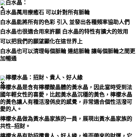
白水晶：
白水晶萬用療癒石 可以針對所有脈輪
白水晶能將所有的色彩 引入 並發出各種頻率協助人們
白水晶也很適合用來許願 白水晶的特性有擴大的效用
可以把我們的願望顯化在這世界上
白水晶也可以清理每個脈輪 連結脈輪 讓每個脈輪之間更
加暢通
檸檬水晶：招財、貴人、好人緣
檸檬水晶是含有檸檬酸晶體的黃水晶，因此當時受到法
國年輕女性的喜愛，比起黃水晶沉穩的黃色，檸檬水晶
的黃色讓人有種活潑俏皮的感覺，非常適合個性活潑可
愛的人。
檸檬水晶做為黃水晶家族的一員，展現出黃水晶家族的
共性–招財。
檸檬水晶有助招攬貴人、好人緣，進而帶來的財運，它