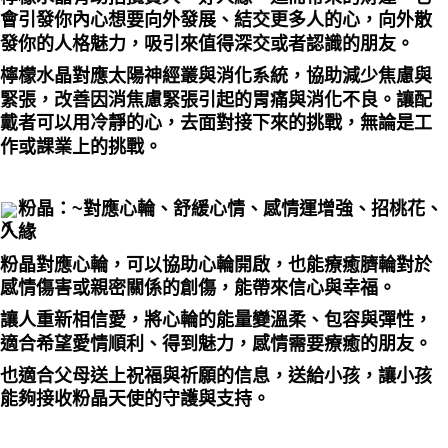
會引發你內心想要向外發展、結交更多人的心，向外散
發你的人格魅力，吸引來值得深交或者認識的朋友。
檸檬水晶對應太陽神經叢與消化系統，協助減少焦慮與
緊張，改善因消焦慮緊張引起的胃痛與消化不良。讓配
戴者可以用冷靜的心，去面對接下來的挑戰，無論是工
作或課業上的挑戰。
粉晶：~對應心輪、舒緩心情、感情運增強、招桃花、
人緣
粉晶對應心輪，可以協助心輪開啟，也能療癒臍輪對於
感情傷害或親密關係的創傷，能帶來信心與幸福。
讓人重新相信愛，將心輪的能量變溫柔、包容與彈性，
適合希望愛情順利、得到魅力，感情需要療癒的朋友。
也適合父母送上祝福與祈願的信息，送給小孩，讓小孩
能夠接收粉晶天使的守護與支持。