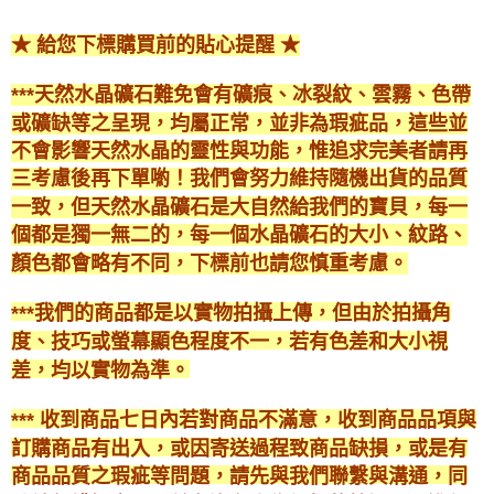
★ 給您下標購買前的貼心提醒 ★
***天然水晶礦石難免會有礦痕、冰裂紋、雲霧、色帶
或礦缺等之呈現，均屬正常，並非為瑕疵品，這些並
不會影響天然水晶的靈性與功能，惟追求完美者請再
三考慮後再下單喲！我們會努力維持隨機出貨的品質
一致，但天然水晶礦石是大自然給我們的寶貝，每一
個都是獨一無二的，每一個水晶礦石的大小、紋路、
顏色都會略有不同，下標前也請您慎重考慮。
***我們的商品都是以實物拍攝上傳，但由於拍攝角
度、技巧或螢幕顯色程度不一，若有色差和大小視
差，均以實物為準。
*** 收到商品七日內若對商品不滿意，收到商品品項與
訂購商品有出入，或因寄送過程致商品缺損，或是有
商品品質之瑕疵等問題，請先與我們聯繫與溝通，同