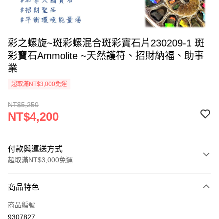
彩之螺旋~斑彩螺混合斑彩寶石片230209-1 斑
彩寶石Ammolite ~天然護符、招財納福、助事
業
超取滿NT$3,000免運
NT$5,250
NT$4,200
付款與運送方式
超取滿NT$3,000免運
付款方式
商品特色
信用卡一次付款
商品編號
超商取貨付款
9307827