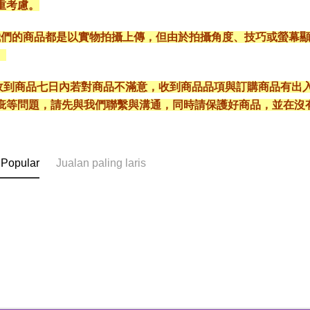
重考慮。
*我們的商品都是以實物拍攝上傳，但由於拍攝角度、技巧或螢幕
。
* 收到商品七日內若對商品不滿意，收到商品品項與訂購商品有
疵等問題，請先與我們聯繫與溝通，同時請保護好商品，並在沒
 Popular
Jualan paling laris