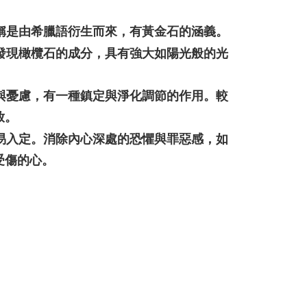
名稱是由希臘語衍生而來，有黃金石的涵義。
中發現橄欖石的成分，具有強大如陽光般的光
躁與憂慮，有一種鎮定與淨化調節的作用。較
放。
容易入定。消除內心深處的恐懼與罪惡感，如
受傷的心。