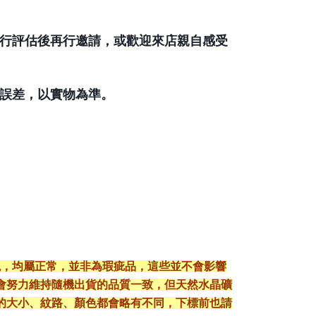
自行評估後再行邀請，或歡迎來店親自感受
有誤差，以實物為準。
現，均屬正常，並非為瑕疵品，這些並不會影響
會努力維持隨機出貨的品質一致，但天然水晶礦
的大小、紋路、顏色都會略有不同，下標前也請