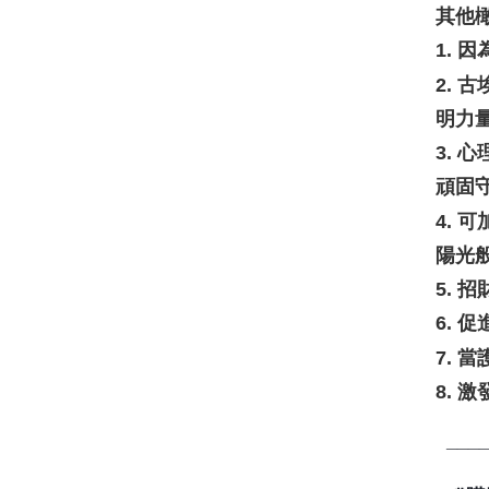
其他
1.
2.
明力
3.
頑固
4.
陽光
5. 
6. 
7. 
8. 
___