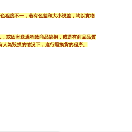
顯色程度不一，若有色差和大小視差，均以實物
出入，或因寄送過程致商品缺損，或是有商品品質
有人為毀損的情況下，進行退換貨的程序。