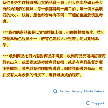
我們會努力維持隨機出貨的品質一致，但天然水晶礦石是大
自然給我們的寶貝，每一個都是獨一無二的，每一個水晶礦
石的大小、紋路、顏色都會略有不同，下標前也請您慎重考
慮。
***我們的商品都是以實物拍攝上傳，但由於拍攝角度、技巧
或螢幕顯色程度不一，若有色差和大小視差，均以實物為
準。
*** 收到商品七日內若對商品不滿意，收到商品品項與訂購商
品有出入，或因寄送過程致商品缺損，或是有商品品質之瑕
疵等問題，請先與我們聯繫與溝通，同時請保護好商品，並
在沒有人為毀損的情況下，進行退換貨的程序。
Display Desktop Mode Details
Support