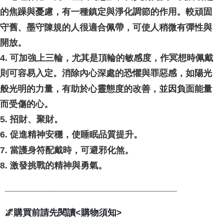
的焦躁與憂慮，有一種鎮定與淨化調節的作用。較頑固
守舊、墨守陳規的人很適合佩帶，可使人稍微有彈性與
開放。
4. 可加強上三輪，尤其是頂輪的敏感度，作冥想時佩戴
則可容易入定。消除內心深處的恐懼與罪惡感，如陽光
般光明的力量，有助於心靈態度的改善，並因負面能量
而受傷的心。
5. 招財、聚財。
6. 促進精神安穩，使睡眠品質提升。
7. 當護身符配戴時，可避邪化煞。
8. 激發挑戰的精神與勇氣。
___________________________________
🌌購買前請先閱讀<購物須知>