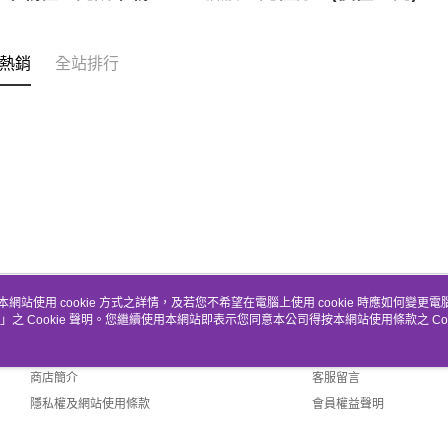
熱銷
全站排行
本網站使用 cookie 方式之詳情，及若您不希望在電腦上使用 cookie 時應如何變更電腦的
」之 Cookie 聲明。您繼續使用本網站即表示您同意本公司得按本網站使用條款之 Coo
關於我們
客服資訊
品牌故事
購物說明
商店簡介
客服留言
隱私權及網站使用條款
會員權益聲明
聯絡我們