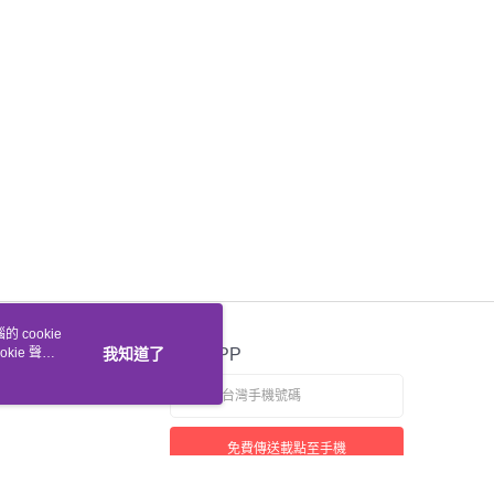
 cookie
kie 聲明
我知道了
官方APP
免費傳送載點至手機