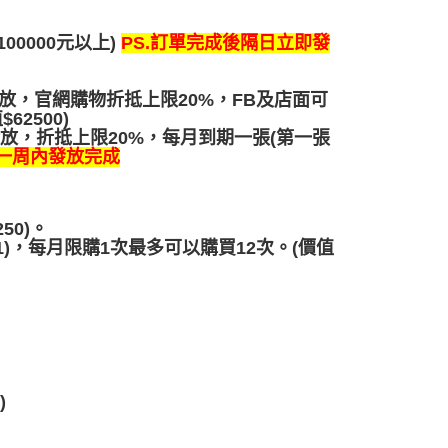
PS.訂單完成後隔日立即發
0000元以上)
發放，官網購物折抵上限20%，FB及店面可
2500)
張)發放，折抵上限20%，每月到期一張(第一張
後一周內發放完成
50)。
1)，每月限購1次最多可以購買12次。(價值
)