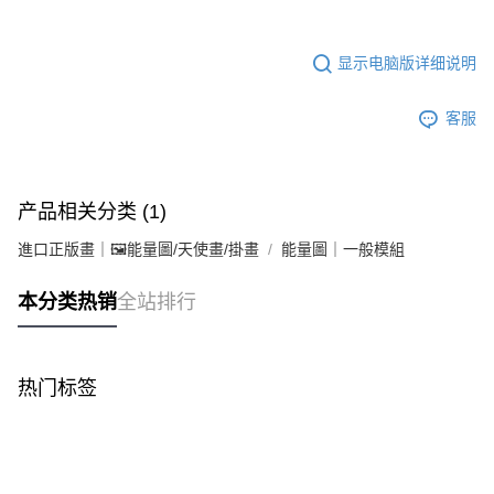
显示电脑版详细说明
客服
产品相关分类 (1)
進口正版畫｜🖼️能量圖/天使畫/掛畫
能量圖｜一般模組
本分类热销
全站排行
热门标签