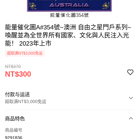
能量催化圖A#354號~澳洲 自由之星門戶系列~
喚醒並為全世界所有國家、文化與人民注入光
能！ 2023年上市
超取满NT$3,000免运
NT$370
NT$300
付款与运送
超取满NT$3,000免运
付款方式
商品特色
信用卡一次付款
商品编号
超商取货付款
9291836