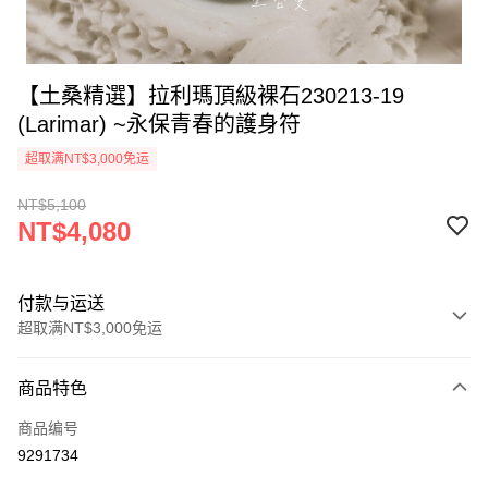
【土桑精選】拉利瑪頂級裸石230213-19
(Larimar) ~永保青春的護身符
超取满NT$3,000免运
NT$5,100
NT$4,080
付款与运送
超取满NT$3,000免运
付款方式
商品特色
信用卡一次付款
商品编号
超商取货付款
9291734
LINE Pay