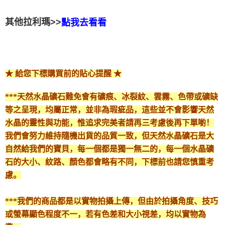
其他拉利瑪>>
點我去看看
★ 給您下標購買前的貼心提醒 ★
***天然水晶礦石難免會有礦痕、冰裂紋、雲霧、色帶或礦缺
等之呈現，均屬正常，並非為瑕疵品，這些並不會影響天然
水晶的靈性與功能，惟追求完美者請再三考慮後再下單喲！
我們會努力維持隨機出貨的品質一致，但天然水晶礦石是大
自然給我們的寶貝，每一個都是獨一無二的，每一個水晶礦
石的大小、紋路、顏色都會略有不同，下標前也請您慎重考
慮。
***我們的商品都是以實物拍攝上傳，但由於拍攝角度、技巧
或螢幕顯色程度不一，若有色差和大小視差，均以實物為