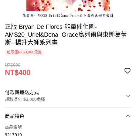
正版 Bryan De Flores 能量催化圖-
AMS20_Uriel&Dona_Grace烏列爾與東娜葛蕾
斯--揚升大師系列畫
超取滿NT$3,000免運
NT$500
NT$400
付款與運送方式
超取滿NT$3,000免運
付款方式
商品特色
信用卡一次付款
商品編號
超商取貨付款
9217919