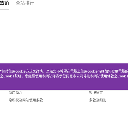
热销
全站排行
本網站使用cookie方式之詳情，及若您不希望在電腦上使用cookie時應如何變更電腦的c
之Cookie聲明。您繼續使用本網站即表示您同意本公司得按本網站使用條款之Cooki
关于我们
客服资讯
品牌故事
购物说明
商店简介
客服留言
隐私权及网站使用条款
条款及细则
联络我们