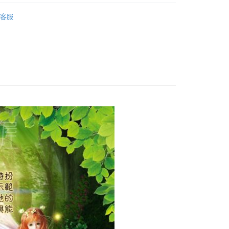
｜🖼️能量圖/天使畫/掛畫
能量圖｜揚升大師系列
客服
付款
0，满NT$3,000(含以上)免运费
付款
0，满NT$3,000(含以上)免运费
幫您送（台灣）
0，满NT$3,000(含以上)免运费
送（離島）
0，满NT$3,000(含以上)免运费
市自取