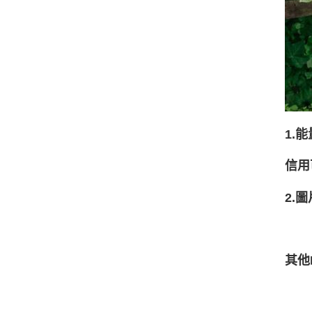
1.
信用
2.圖
其他I