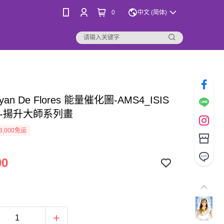
0
中文 (简体)
yan De Flores 能量催化圖-AMS4_ISIS
--揚升大師系列畫
3,000免运
00