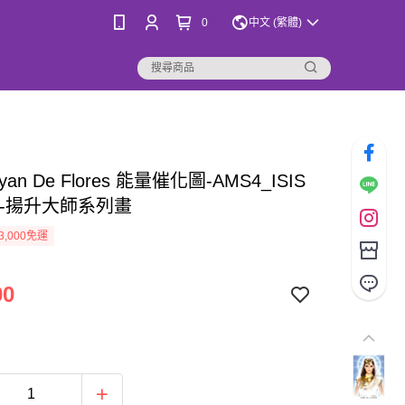
0
中文 (繁體)
yan De Flores 能量催化圖-AMS4_ISIS
--揚升大師系列畫
3,000免運
00