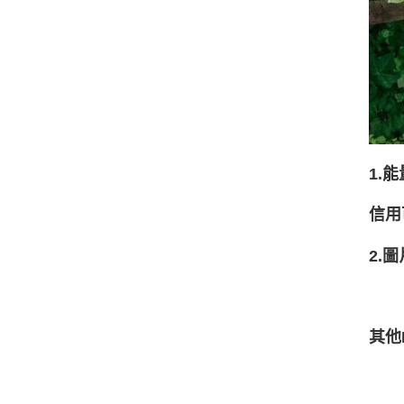
1.
信用
2.圖
其他I