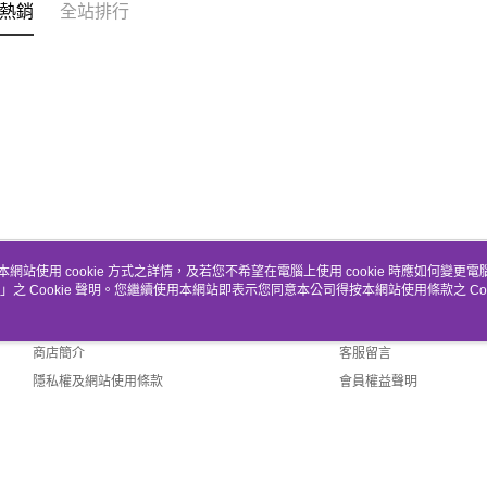
熱銷
全站排行
本網站使用 cookie 方式之詳情，及若您不希望在電腦上使用 cookie 時應如何變更電腦的
」之 Cookie 聲明。您繼續使用本網站即表示您同意本公司得按本網站使用條款之 Coo
關於我們
客服資訊
品牌故事
購物說明
商店簡介
客服留言
隱私權及網站使用條款
會員權益聲明
聯絡我們