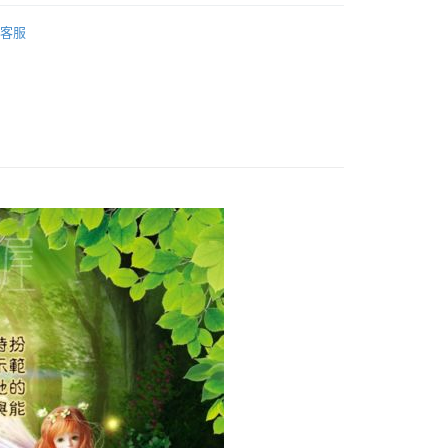
｜🖼️能量圖/天使畫/掛畫
能量圖｜揚升大師系列
客服
付款
0，滿NT$3,000(含以上)免運費
付款
0，滿NT$3,000(含以上)免運費
幫您送（台灣）
0，滿NT$3,000(含以上)免運費
送（離島）
0，滿NT$3,000(含以上)免運費
市自取