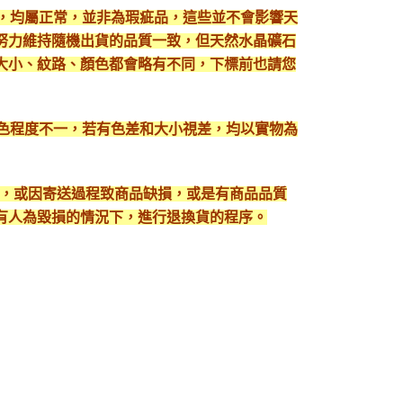
現，均屬正常，並非為瑕疵品，這些並不會影響天
努力維持隨機出貨的品質一致，但天然水晶礦石
大小、紋路、顏色都會略有不同，下標前也請您
顯色程度不一，若有色差和大小視差，均以實物為
入，或因寄送過程致商品缺損，或是有商品品質
有人為毀損的情況下，進行退換貨的程序。