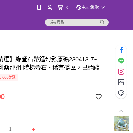
0
中文 (繁體)
選】綠螢石帶錳幻影原礦230413-7~
利桑那州 階梯螢石 ~稀有礦區，已絕礦
3,000免運
00