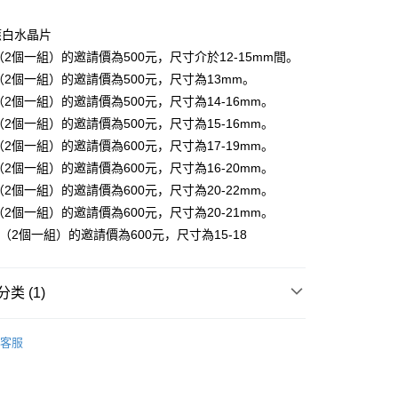
應白水晶片
號（2個一組）的邀請價為500元，尺寸介於12-15mm間。
3號（2個一組）的邀請價為500元，尺寸為13mm。
號（2個一組）的邀請價為500元，尺寸為14-16mm。
號（2個一組）的邀請價為500元，尺寸為15-16mm。
付款
號（2個一組）的邀請價為600元，尺寸為17-19mm。
0，满NT$3,000(含以上)免运费
號（2個一組）的邀請價為600元，尺寸為16-20mm。
號（2個一組）的邀請價為600元，尺寸為20-22mm。
付款
號（2個一組）的邀請價為600元，尺寸為20-21mm。
0，满NT$3,000(含以上)免运费
0號（2個一組）的邀請價為600元，尺寸為15-18
幫您送（台灣）
0，满NT$3,000(含以上)免运费
类 (1)
送（離島）
透明/白色系礦石-第八脈輪/所有脈輪/洞察/平衡
白水晶
0，满NT$3,000(含以上)免运费
客服
al
市自取