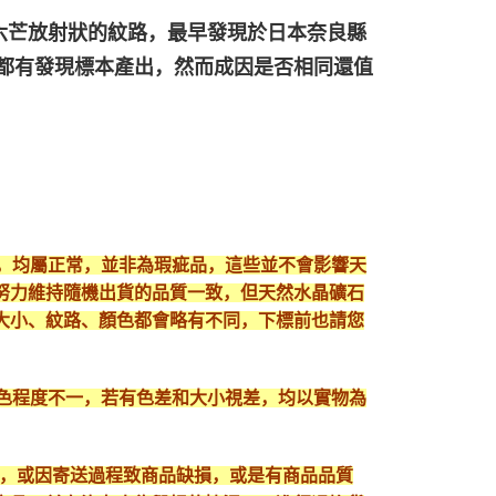
六芒放射狀的紋路，最早發現於日本奈良縣
都有發現標本產出，然而成因是否相同還值
現，均屬正常，並非為瑕疵品，這些並不會影響天
努力維持隨機出貨的品質一致，但天然水晶礦石
大小、紋路、顏色都會略有不同，下標前也請您
顯色程度不一，若有色差和大小視差，均以實物為
入，或因寄送過程致商品缺損，或是有商品品質