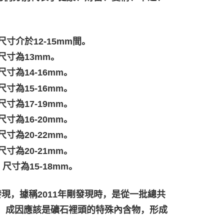
尺寸介於12-15mm間。
尺寸為13mm。
寸為14-16mm。
寸為15-16mm。
寸為17-19mm。
寸為16-20mm。
寸為20-22mm。
寸為20-21mm。
尺寸為15-18mm。
ca被發現，據稱2011年剛發現時，是從一批總共
石，成因應該是礦石裡頭的特殊內含物，形成