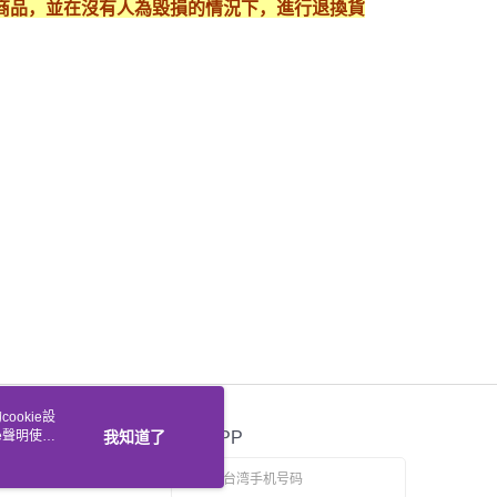
護好商品，並在沒有人為毀損的情況下，進行退換貨
ookie設
e聲明使用
我知道了
官方APP