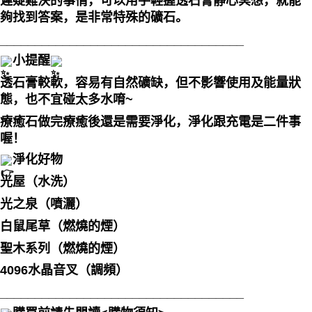
遲疑難決的事情，可以用手輕握透石膏靜心冥想，就能
夠找到答案，是非常特殊的礦石。
___________________________________
小提醒
透石膏較軟，容易有自然礦缺，但不影響使用及能量狀
態，也不宜碰太多水唷~
療癒石做完療癒後還是需要淨化，淨化跟充電是二件事
喔！
淨化好物
光屋（水洗）
光之泉（噴灑）
白鼠尾草（燃燒的煙）
聖木系列（燃燒的煙）
4096水晶音叉（調頻）
___________________________________