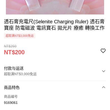
透石膏充電尺(Selenite Charging Ruler) 透石膏
寶座 防電磁波 電訊寶石 拋光片 療癒 轉換工作
超取满NT$3,000免运
NT$250
NT$200
付款与运送
超取满NT$3,000免运
付款方式
商品特色
信用卡一次付款
商品编号
超商取货付款
9169061
LINE Pay