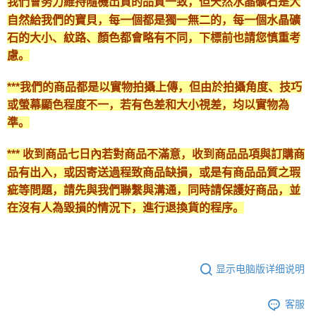
我們會努力維持隨機出貨的品質一致，但天然水晶礦石是大
自然給我們的寶貝，每一個都是獨一無二的，每一個水晶礦
石的大小、紋路、顏色都會略有不同，下標前也請您慎重考
慮。
***我們的商品都是以實物拍攝上傳，但由於拍攝角度、技巧
或螢幕顯色程度不一，若有色差和大小視差，均以實物為
準。
*** 收到商品七日內若對商品不滿意，收到商品品項與訂購商
品有出入，或因寄送過程致商品缺損，或是有商品品質之瑕
疵等問題，請先與我們聯繫與溝通，同時請保護好商品，並
在沒有人為毀損的情況下，進行退換貨的程序。
显示电脑版详细说明
客服