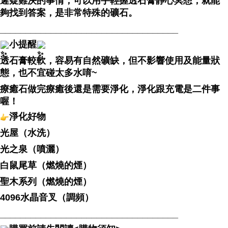
遲疑難決的事情，可以用手輕握透石膏靜心冥想，就能
夠找到答案，是非常特殊的礦石。
___________________________________
小提醒
透石膏較軟，容易有自然礦缺，但不影響使用及能量狀
態，也不宜碰太多水唷~
療癒石做完療癒後還是需要淨化，淨化跟充電是二件事
喔！
淨化好物
光屋（水洗）
光之泉（噴灑）
白鼠尾草（燃燒的煙）
聖木系列（燃燒的煙）
4096水晶音叉（調頻）
___________________________________