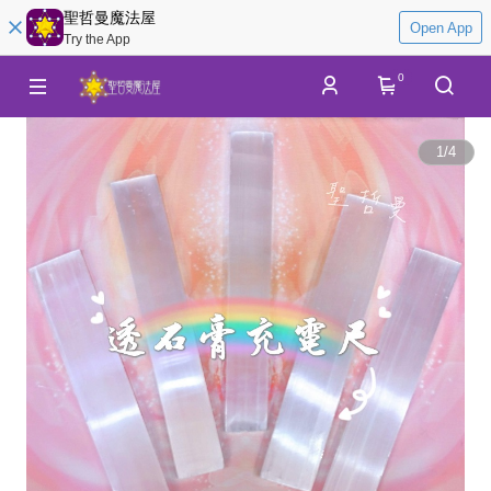
聖哲曼魔法屋
Open App
Try the App
0
1
/
4