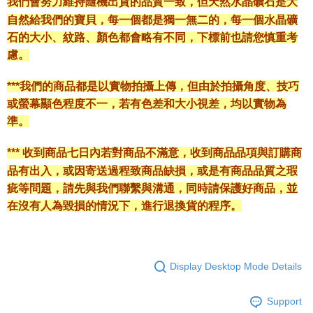
我們會努力維持隨機出貨的品質一致，但天然水晶礦石是大
自然給我們的寶貝，每一個都是獨一無二的，每一個水晶礦
石的大小、紋路、顏色都會略有不同，下標前也請您慎重考
慮。
***我們的商品都是以實物拍攝上傳，但由於拍攝角度、技巧
或螢幕顯色程度不一，若有色差和大小視差，均以實物為
準。
*** 收到商品七日內若對商品不滿意，收到商品品項與訂購商
品有出入，或因寄送過程致商品缺損，或是有商品品質之瑕
疵等問題，請先與我們聯繫與溝通，同時請保護好商品，並
在沒有人為毀損的情況下，進行退換貨的程序。
Display Desktop Mode Details
Support