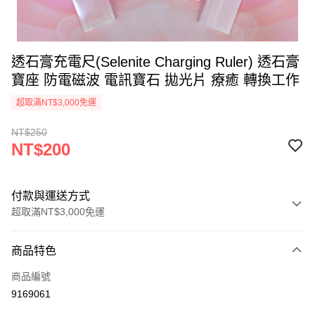
透石膏充電尺(Selenite Charging Ruler) 透石膏
寶座 防電磁波 電訊寶石 拋光片 療癒 轉換工作
超取滿NT$3,000免運
NT$250
NT$200
付款與運送方式
超取滿NT$3,000免運
付款方式
商品特色
信用卡一次付款
商品編號
超商取貨付款
9169061
LINE Pay