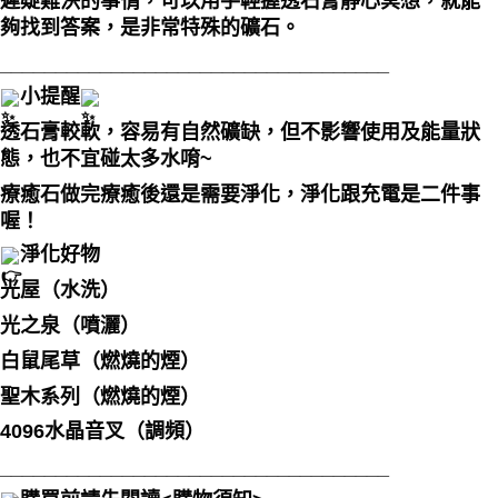
遲疑難決的事情，可以用手輕握透石膏靜心冥想，就能
夠找到答案，是非常特殊的礦石。
___________________________________
小提醒
透石膏較軟，容易有自然礦缺，但不影響使用及能量狀
態，也不宜碰太多水唷~
療癒石做完療癒後還是需要淨化，淨化跟充電是二件事
喔！
淨化好物
光屋（水洗）
光之泉（噴灑）
白鼠尾草（燃燒的煙）
聖木系列（燃燒的煙）
4096水晶音叉（調頻）
___________________________________