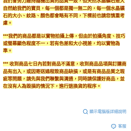
我們會努力維持隨機出貨的品質一致，但天然水晶礦石是大
自然給我們的寶貝，每一個都是獨一無二的，每一個水晶礦
石的大小、紋路、顏色都會略有不同，下標前也請您慎重考
慮。
***我們的商品都是以實物拍攝上傳，但由於拍攝角度、技巧
或螢幕顯色程度不一，若有色差和大小視差，均以實物為
準。
*** 收到商品七日內若對商品不滿意，收到商品品項與訂購商
品有出入，或因寄送過程致商品缺損，或是有商品品質之瑕
疵等問題，請先與我們聯繫與溝通，同時請保護好商品，並
在沒有人為毀損的情況下，進行退換貨的程序。
顯示電腦版詳細說明
客服