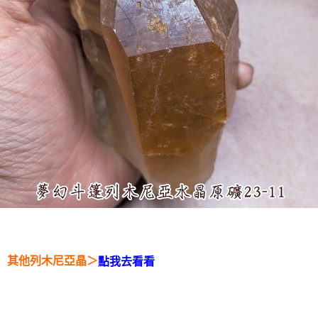
其他列木尼亞晶＞
點我去看看