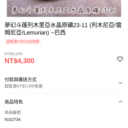
夢幻斗篷列木里亞水晶原礦23-11 (列木尼亞/雷
姆尼亞/Lemurian) ~巴西
超取滿NT$3,000免運
NT$5,375
NT$4,300
付款與運送方式
超取滿NT$3,000免運
付款方式
商品特色
信用卡一次付款
商品編號
超商取貨付款
9152734
LINE Pay