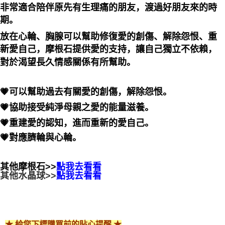
非常適合陪伴原先有生理痛的朋友，渡過好朋友來的時
期。
放在心輪、胸腺可以幫助修復愛的創傷、解除怨恨、重
新愛自己，摩根石提供愛的支持，讓自己獨立不依賴，
對於渴望長久情感關係有所幫助。
💗可以幫助過去有關愛的創傷，解除怨恨。
💗協助接受純淨母親之愛的能量滋養。
💗重建愛的認知，進而重新的愛自己。
💗對應臍輪與心輪。
其他摩根石>>
點我去看看
其他水晶球>>
點我去看看
★ 給您下標購買前的貼心提醒 ★