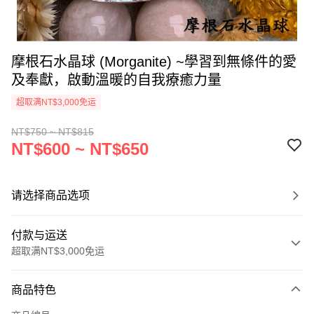
摩根石水晶球 (Morganite) ~學習到無條件的愛
及奉獻，啟動溫暖的自我療癒力量
超取满NT$3,000免运
NT$750 ~ NT$815
NT$600 ~ NT$650
请选择商品选项
付款与运送
超取满NT$3,000免运
付款方式
商品特色
信用卡一次付款