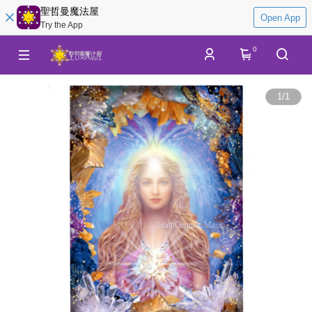
聖哲曼魔法屋
Open App
Try the App
0
1
/
1