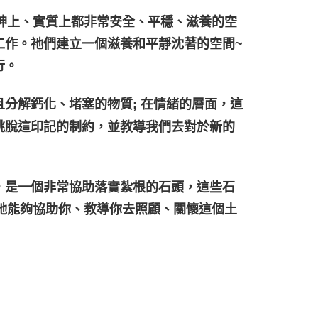
精神上、實質上都非常安全、平穩、滋養的空
工作。衪們建立一個滋養和平靜沈著的空間~
行。
分解鈣化、堵塞的物質; 在情緒的層面，這
跳脫這印記的制約，並教導我們去對於新的
，是一個非常協助落實紮根的石頭，這些石
結，衪能夠協助你、教導你去照顧、關懷這個土