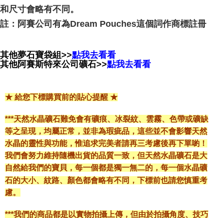
和尺寸會略有不同。
註：阿賽公司有為Dream Pouches這個詞作商標註冊
其他夢石寶袋組>>
點我去看看
其他阿賽斯特來公司礦石>>
點我去看看
★ 給您下標購買前的貼心提醒 ★
***天然水晶礦石難免會有礦痕、冰裂紋、雲霧、色帶或礦缺
等之呈現，均屬正常，並非為瑕疵品，這些並不會影響天然
水晶的靈性與功能，惟追求完美者請再三考慮後再下單喲！
我們會努力維持隨機出貨的品質一致，但天然水晶礦石是大
自然給我們的寶貝，每一個都是獨一無二的，每一個水晶礦
石的大小、紋路、顏色都會略有不同，下標前也請您慎重考
慮。
***我們的商品都是以實物拍攝上傳，但由於拍攝角度、技巧