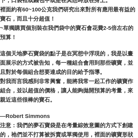
下，口袋裡或錢包中或是在冥想時放在身上。
裡面約有60~100公克我們研究出來對所有應用最有益的
寶石，而且十分超值！
~單獨購買個別裝在我們袋中的寶石會花費2-5倍左右的
預算！
這個天地夢石寶袋的點子是在冥想中浮現的，我是以畫
面展示的方式被告知，每一種組合會用到那些礦寶，並
且對於每個組合想要達成的目的給予指導。
對我而言我感到非常興奮，能將我常一起工作的礦寶作
組合，並以超值的價格，讓人能夠拋開預算的考量，來
親近這些很棒的寶石。
—Robert Simmons
注意：我們的夢石寶袋是在考量綜效意圖的方式下創建
的，祂們並不打算被拆賣或單獨使用，裡面的礦寶形狀