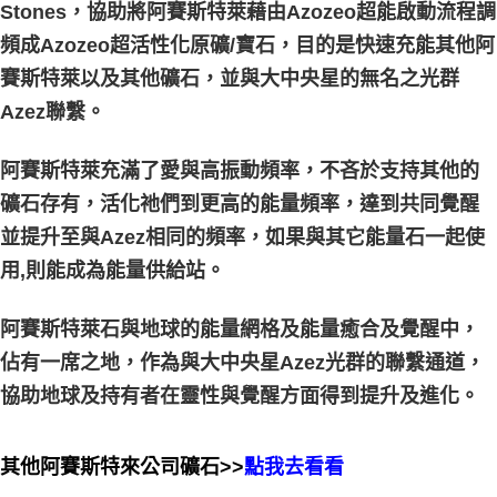
Stones，協助將阿賽斯特萊藉由Azozeo超能啟動流程調
頻成Azozeo超活性化原礦/寶石，目的是快速充能其他阿
賽斯特萊以及其他礦石，並與大中央星的無名之光群
Azez聯繫。
阿賽斯特萊充滿了愛與高振動頻率，不吝於支持其他的
礦石存有，活化祂們到更高的能量頻率，達到共同覺醒
並提升至與Azez相同的頻率，如果與其它能量石一起使
用,則能成為能量供給站。
阿賽斯特萊石與地球的能量網格及能量癒合及覺醒中，
佔有一席之地，作為與大中央星Azez光群的聯繫通道，
協助地球及持有者在靈性與覺醒方面得到提升及進化。
其他阿賽斯特來公司礦石>>
點我去看看