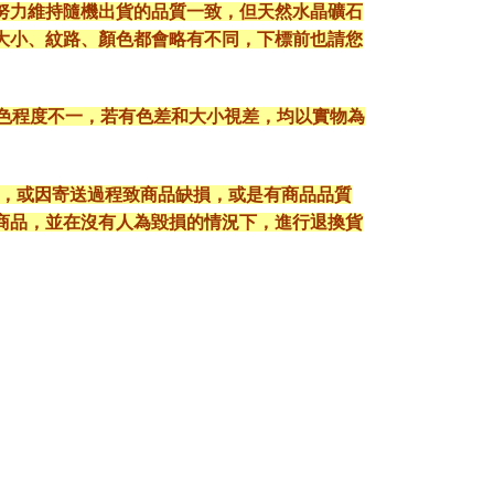
努力維持隨機出貨的品質一致，但天然水晶礦石
大小、紋路、顏色都會略有不同，下標前也請您
顯色程度不一，若有色差和大小視差，均以實物為
入，或因寄送過程致商品缺損，或是有商品品質
護好商品，並在沒有人為毀損的情況下，進行退換貨