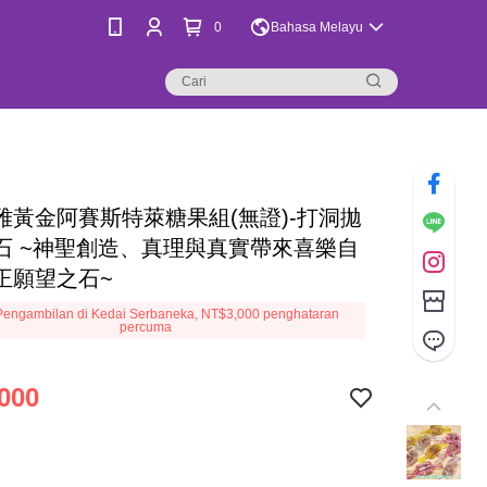
0
Bahasa Melayu
雅黃金阿賽斯特萊糖果組(無證)-打洞拋
石 ~神聖創造、真理與真實帶來喜樂自
正願望之石~
engambilan di Kedai Serbaneka, NT$3,000 penghataran
percuma
000