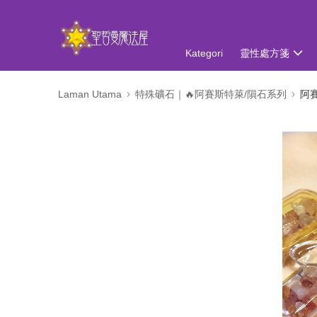
Kategori
靈性處方箋
Laman Utama
特殊礦石｜🔥阿賽斯特萊/隕石系列
阿賽