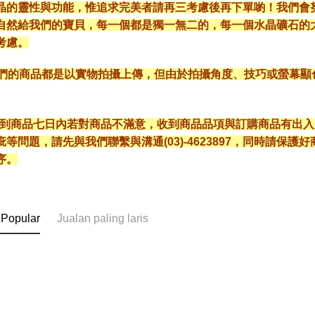
晶的靈性與功能，惟追求完美者請再三考慮後再下單喲！我們會
自然給我們的寶貝，每一個都是獨一無二的，每一個水晶礦石的
考慮。
*我們的商品都是以實物拍攝上傳，但由於拍攝角度、技巧或螢幕
* 收到商品七日內若對商品不滿意，收到商品品項與訂購商品有出
疵等問題，請先與我們聯繫與溝通(03)-4623897，同時請保
序。
 Popular
Jualan paling laris