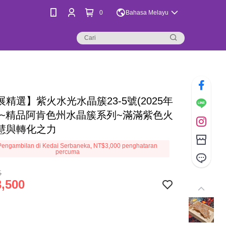
0
Bahasa Melayu
精選】紫火水光水晶簇23-5號(2025年
)~精品阿肯色州水晶簇系列~滿滿紫色火
慧與轉化之力
engambilan di Kedai Serbaneka, NT$3,000 penghataran
percuma
5
,500