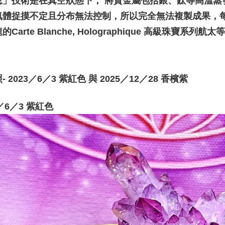
息」技術是在真空狀態下， 將貴金屬包括銀、鈦等高溫蒸
氣體捉摸不定且分布無法控制，所以完全無法複製成果，
的Carte Blanche, Holographique 高級珠
。
- 2023／6／3 紫紅色 與 2025／12／28 香檳紫
3／6／3 紫紅色