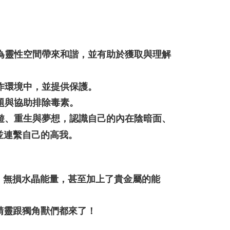
，為靈性空間帶來和諧，並有助於獲取與理解
工作環境中，並提供保護。
題與協助排除毒素。
出遊、重生與夢想，認識自己的內在陰暗面、
並連繫自己的高我。
)，無損水晶能量，甚至加上了貴金屬的能
精靈跟獨角獸們都來了！