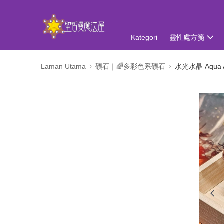
Kategori
靈性處方箋
Laman Utama
礦石｜🌈多彩色系礦石
水光水晶 Aqua 