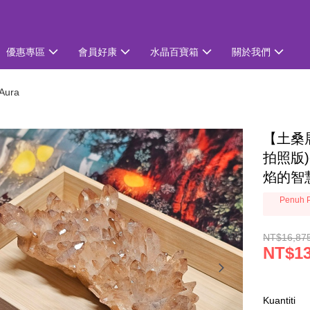
優惠專區
會員好康
水晶百寶箱
關於我們
Aura
【土桑展
拍照版
焰的智
Penuh P
NT$16,87
NT$13
Kuantiti