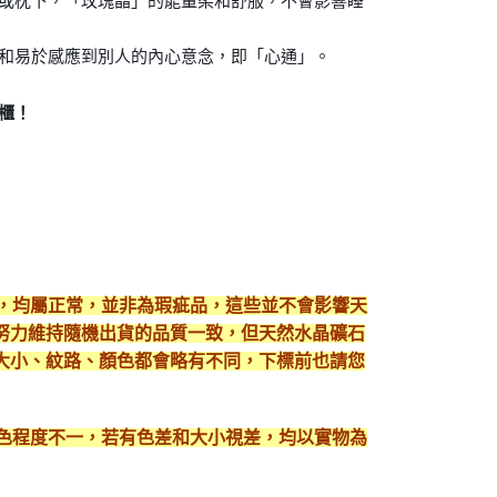
或枕下，「玫瑰晶」的能量柔和舒服，不會影響睡
和易於感應到別人的內心意念，即「心通」。
櫃！
現，均屬正常，並非為瑕疵品，這些並不會影響天
努力維持隨機出貨的品質一致，但天然水晶礦石
大小、紋路、顏色都會略有不同，下標前也請您
顯色程度不一，若有色差和大小視差，均以實物為