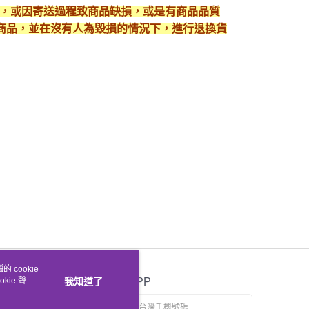
入，或因寄送過程致商品缺損，或是有商品品質
護好商品，並在沒有人為毀損的情況下，進行退換貨
 cookie
kie 聲明
我知道了
官方APP