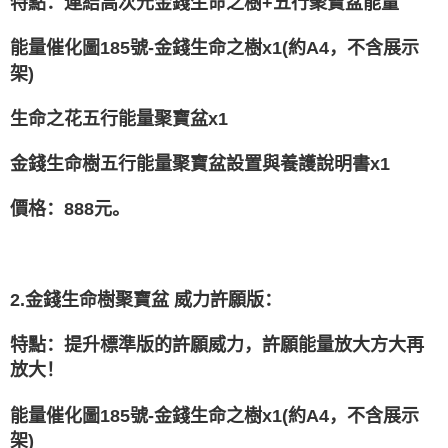
特點：連結高次元金錢生命之樹+五行聚寶盆能量
能量催化圖185號-金錢生命之樹x1(約A4，不含展示
架)
生命之花五行能量聚寶盆x1
金錢生命樹五行能量聚寶盆設置與養護說明書x1
價格：888元。
2.金錢生命樹聚寶盆 威力許願版：
特點：提升標準版的許願威力，許願能量放大方大再
放大！
能量催化圖185號-金錢生命之樹x1(約A4，不含展示
架)