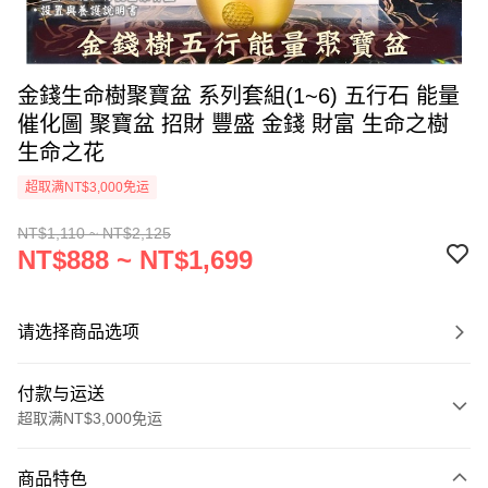
金錢生命樹聚寶盆 系列套組(1~6) 五行石 能量
催化圖 聚寶盆 招財 豐盛 金錢 財富 生命之樹
生命之花
超取满NT$3,000免运
NT$1,110 ~ NT$2,125
NT$888 ~ NT$1,699
请选择商品选项
付款与运送
超取满NT$3,000免运
付款方式
商品特色