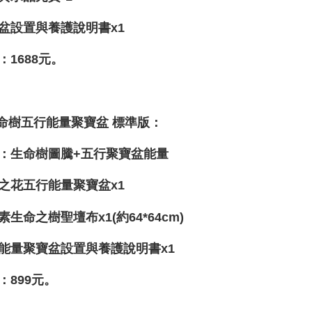
盆設置與養護說明書x1
：1688元。
生命樹五行能量聚寶盆 標準版：
：生命樹圖騰+五行聚寶盆能量
之花五行能量聚寶盆x1
素生命之樹聖壇布x1(約64*64cm)
能量聚寶盆設置與養護說明書x1
：899元。