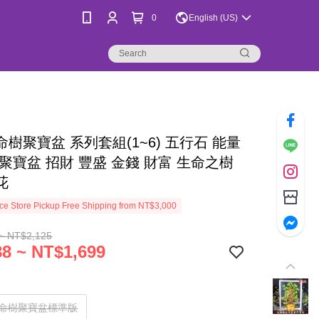
0
English (US)
樹聚寶盆 系列套組(1~6) 五行石 能量
聚寶盆 招財 豐盛 金錢 財富 生命之樹
花
e Store Pickup Free Shipping from NT$3,000
~ NT$2,125
8 ~ NT$1,699
生命樹聚寶盆標準版