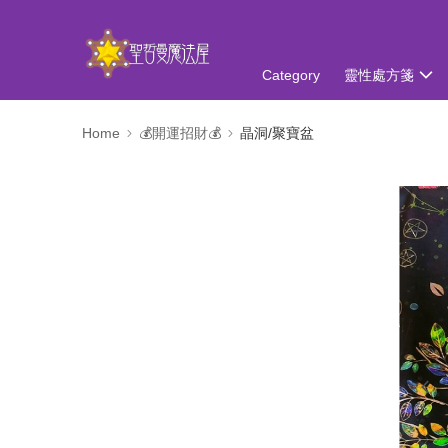
Category
靈性處方箋
Home
💰開運招財💰
晶洞/聚寶盆