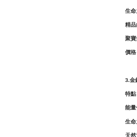
生命
精品
聚寶
價格
3.
特點
能量
生命
天然