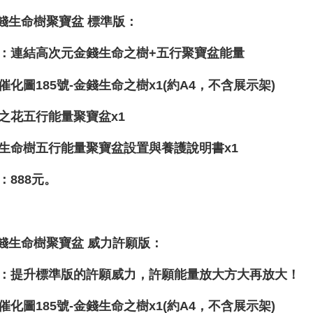
金錢生命樹聚寶盆 標準版：
：連結高次元金錢生命之樹+五行聚寶盆能量
催化圖185號-金錢生命之樹x1(約A4，不含展示架)
之花五行能量聚寶盆x1
生命樹五行能量聚寶盆設置與養護說明書x1
：888元。
金錢生命樹聚寶盆 威力許願版：
：提升標準版的許願威力，許願能量放大方大再放大！
催化圖185號-金錢生命之樹x1(約A4，不含展示架)