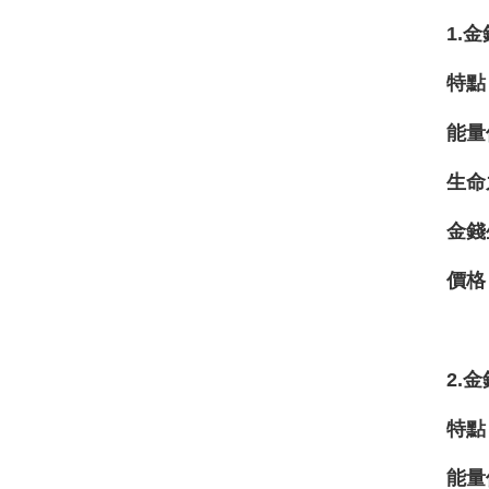
1.
特點
能量
生命
金錢
價格
2.
特點
能量