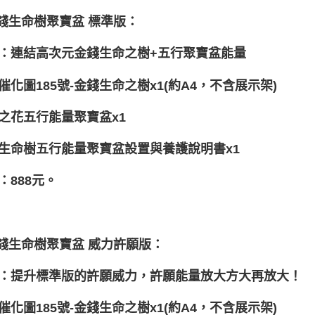
金錢生命樹聚寶盆 標準版：
：連結高次元金錢生命之樹+五行聚寶盆能量
催化圖185號-金錢生命之樹x1(約A4，不含展示架)
之花五行能量聚寶盆x1
生命樹五行能量聚寶盆設置與養護說明書x1
：888元。
金錢生命樹聚寶盆 威力許願版：
：提升標準版的許願威力，許願能量放大方大再放大！
催化圖185號-金錢生命之樹x1(約A4，不含展示架)