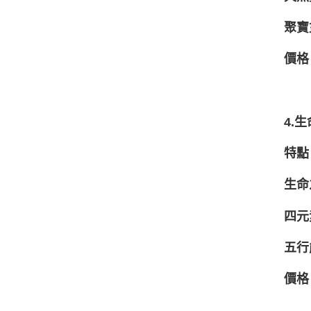
聚寶
價格
4.
特點
生命
四元
五行
價格