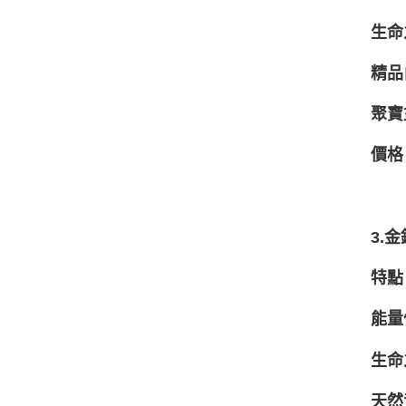
生命
精品
聚寶
價格
3.
特點
能量
生命
天然