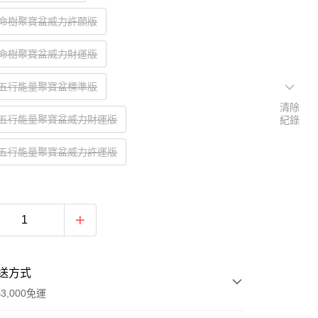
生命樹聚寶盆威力許願版
生命樹聚寶盆威力財運版
樹五行能量聚寶盆標準版
清除
樹五行能量聚寶盆威力財運版
紀錄
樹五行能量聚寶盆威力許運版
送方式
3,000免運