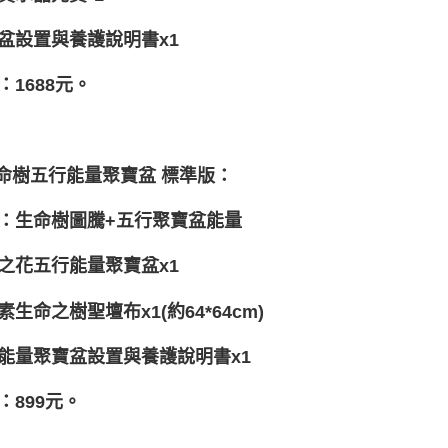
盆設置與養護說明書x1
：1688元。
生命樹五行能量聚寶盆 標準版：
：生命樹圖騰+五行聚寶盆能量
之花五行能量聚寶盆x1
素生命之樹聖壇布x1(約64*64cm)
能量聚寶盆設置與養護說明書x1
：899元。