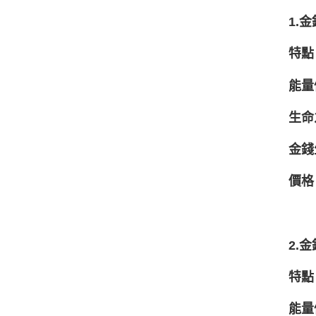
1.
特點
能量
生命
金錢
價格
2.
特點
能量