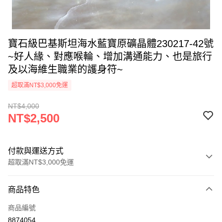
寶石級巴基斯坦海水藍寶原礦晶體230217-42號
~好人緣、對應喉輪、增加溝通能力、也是旅行
及以海維生職業的護身符~
超取滿NT$3,000免運
NT$4,000
NT$2,500
付款與運送方式
超取滿NT$3,000免運
付款方式
商品特色
信用卡一次付款
商品編號
超商取貨付款
8874054