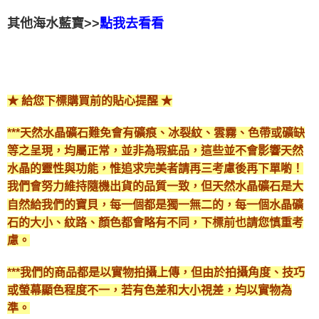
其他海水藍寶>>
點我去看看
★ 給您下標購買前的貼心提醒 ★
***天然水晶礦石難免會有礦痕、冰裂紋、雲霧、色帶或礦缺
等之呈現，均屬正常，並非為瑕疵品，這些並不會影響天然
水晶的靈性與功能，惟追求完美者請再三考慮後再下單喲！
我們會努力維持隨機出貨的品質一致，但天然水晶礦石是大
自然給我們的寶貝，每一個都是獨一無二的，每一個水晶礦
石的大小、紋路、顏色都會略有不同，下標前也請您慎重考
慮。
***我們的商品都是以實物拍攝上傳，但由於拍攝角度、技巧
或螢幕顯色程度不一，若有色差和大小視差，均以實物為
準。