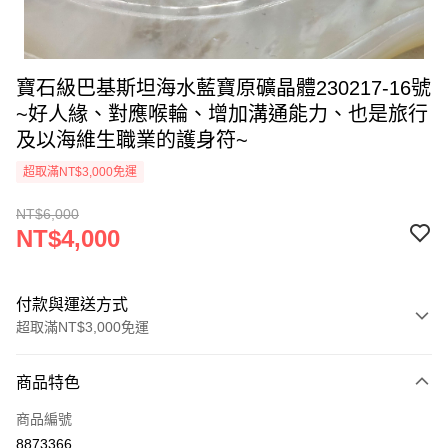
寶石級巴基斯坦海水藍寶原礦晶體230217-16號
~好人緣、對應喉輪、增加溝通能力、也是旅行
及以海維生職業的護身符~
超取滿NT$3,000免運
NT$6,000
NT$4,000
付款與運送方式
超取滿NT$3,000免運
付款方式
商品特色
信用卡一次付款
商品編號
超商取貨付款
8873366