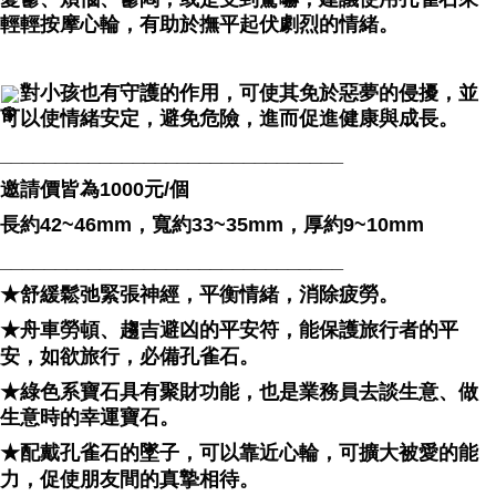
輕輕按摩心輪，有助於撫平起伏劇烈的情緒。
對小孩也有守護的作用，可使其免於惡夢的侵擾，並
可以使情緒安定，避免危險，進而促進健康與成長。
_______________________________
邀請價皆為1000元/個
長約42~46mm，寬約33~35mm，厚約9~10mm
_______________________________
★舒緩鬆弛緊張神經，平衡情緒，消除疲勞。
★舟車勞頓、趨吉避凶的平安符，能保護旅行者的平
安，如欲旅行，必備孔雀石。
★綠色系寶石具有聚財功能，也是業務員去談生意、做
生意時的幸運寶石。
★配戴孔雀石的墜子，可以靠近心輪，可擴大被愛的能
力，促使朋友間的真摯相待。