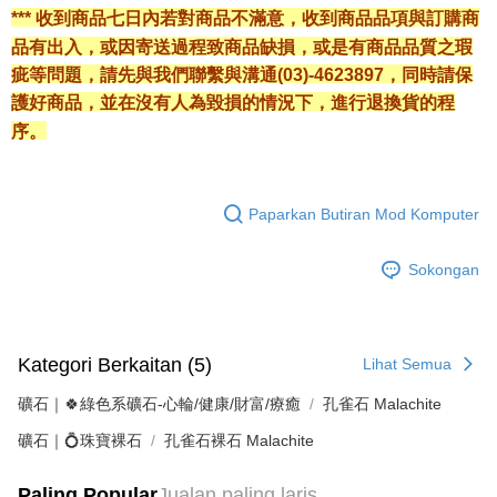
*** 收到商品七日內若對商品不滿意，收到商品品項與訂購商
品有出入，或因寄送過程致商品缺損，或是有商品品質之瑕
疵等問題，請先與我們聯繫與溝通(03)-4623897，同時請保
護好商品，並在沒有人為毀損的情況下，進行退換貨的程
序。
Paparkan Butiran Mod Komputer
Sokongan
Kategori Berkaitan (5)
Lihat Semua
礦石｜🍀綠色系礦石-心輪/健康/財富/療癒
孔雀石 Malachite
礦石｜💍珠寶裸石
孔雀石裸石 Malachite
Paling Popular
Jualan paling laris