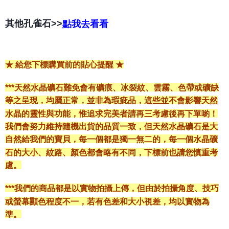
其他孔雀石>>
點我去看看
★ 給您下標購買前的貼心提醒 ★
***天然水晶礦石難免會有礦痕、冰裂紋、雲霧、色帶或礦缺
等之呈現，均屬正常，並非為瑕疵品，這些並不會影響天然
水晶的靈性與功能，惟追求完美者請再三考慮後再下單喲！
我們會努力維持隨機出貨的品質一致，但天然水晶礦石是大
自然給我們的寶貝，每一個都是獨一無二的，每一個水晶礦
石的大小、紋路、顏色都會略有不同，下標前也請您慎重考
慮。
***我們的商品都是以實物拍攝上傳，但由於拍攝角度、技巧
或螢幕顯色程度不一，若有色差和大小視差，均以實物為
準。