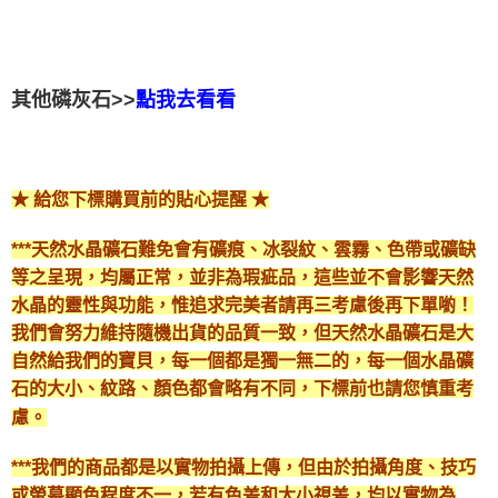
其他磷灰石>>
點我去看看
★ 給您下標購買前的貼心提醒 ★
***天然水晶礦石難免會有礦痕、冰裂紋、雲霧、色帶或礦缺
等之呈現，均屬正常，並非為瑕疵品，這些並不會影響天然
水晶的靈性與功能，惟追求完美者請再三考慮後再下單喲！
我們會努力維持隨機出貨的品質一致，但天然水晶礦石是大
自然給我們的寶貝，每一個都是獨一無二的，每一個水晶礦
石的大小、紋路、顏色都會略有不同，下標前也請您慎重考
慮。
***我們的商品都是以實物拍攝上傳，但由於拍攝角度、技巧
或螢幕顯色程度不一，若有色差和大小視差，均以實物為