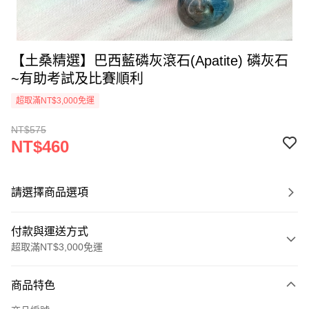
【土桑精選】巴西藍磷灰滾石(Apatite) 磷灰石
~有助考試及比賽順利
超取滿NT$3,000免運
NT$575
NT$460
請選擇商品選項
付款與運送方式
超取滿NT$3,000免運
付款方式
商品特色
信用卡一次付款