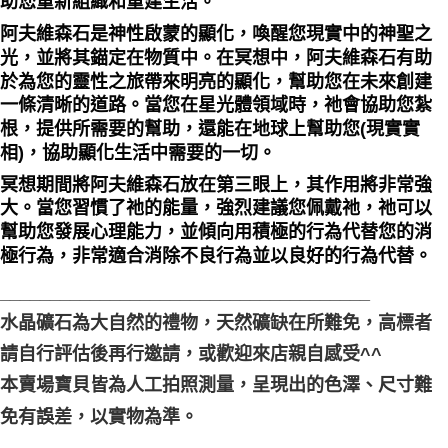
助您重新組織和重建生活。
阿夫維森石是神性啟蒙的顯化，喚醒您現實中的神聖之
光，並將其錨定在物質中。在冥想中，阿夫維森石有助
於為您的靈性之旅帶來明亮的顯化，幫助您在未來創建
一條清晰的道路。當您在星光體領域時，祂會協助您紮
根，提供所需要的幫助，還能在地球上幫助您(現實實
相)，協助顯化生活中需要的一切。
冥想期間將阿夫維森石放在第三眼上，其作用將非常強
大。當您習慣了祂的能量，強烈建議您佩戴祂，祂可以
幫助您發展心理能力，並傾向用積極的行為代替您的消
極行為，非常適合消除不良行為並以良好的行為代替。
_____________________________________
水晶礦石為大自然的禮物，天然礦缺在所難免，高標者
請自行評估後再行邀請，或歡迎來店親自感受^^
本賣場寶貝皆為人工拍照測量，呈現出的色澤、尺寸難
免有誤差，以實物為準。