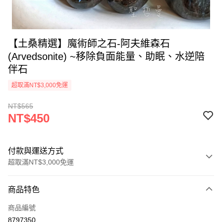
【土桑精選】魔術師之石-阿夫維森石
(Arvedsonite) ~移除負面能量、助眠、水逆陪
伴石
超取滿NT$3,000免運
NT$565
NT$450
付款與運送方式
超取滿NT$3,000免運
付款方式
商品特色
信用卡一次付款
商品編號
超商取貨付款
8797350