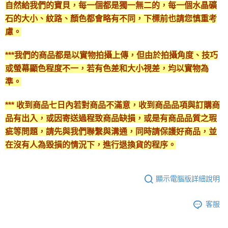
自然給我們的寶貝，每一個都是獨一無二的，每一個水晶礦
石的大小、紋路、顏色都會略有不同，下標前也請您慎重考
慮。
***我們的商品都是以實物拍攝上傳，但由於拍攝角度、技巧
或螢幕顯色程度不一，若有色差和大小視差，均以實物為
準。
*** 收到商品七日內若對商品不滿意，收到商品品項與訂購商
品有出入，或因寄送過程致商品缺損，或是有商品品質之瑕
疵等問題，請先與我們聯繫與溝通，同時請保護好商品，並
在沒有人為毀損的情況下，進行退換貨的程序。
顯示電腦版詳細說明
客服